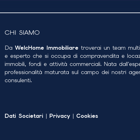
CHI SIAMO
Da
WelcHome Immobiliare
troverai un team multid
e esperto che si occupa di compravendita e locaz
immobili, fondi e attività commerciali. Nata dall'esp
professionalità maturata sul campo dei nostri agen
consulenti.
Dati Societari
|
Privacy
|
Cookies