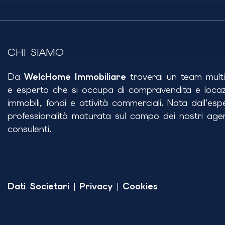
CHI SIAMO
Da
WelcHome Immobiliare
troverai un team multid
e esperto che si occupa di compravendita e locaz
immobili, fondi e attività commerciali. Nata dall'esp
professionalità maturata sul campo dei nostri agen
consulenti.
Dati Societari
|
Privacy
|
Cookies