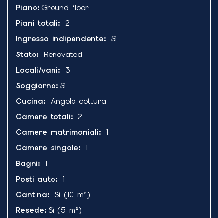
Piano
:
Ground floor
Piani totali
:
2
Ingresso indipendente
:
Sì
Stato
:
Renovated
Locali/vani
:
3
Soggiorno
:
Sì
Cucina
:
Angolo cottura
Camere totali
:
2
Camere matrimoniali
:
1
Camere singole
:
1
Bagni
:
1
Posti auto
:
1
Cantina
:
Sì
(10 m²)
Resede
:
Sì
(5 m²)