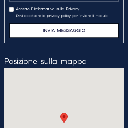
Accetto l'
informativa sulla Privacy
.
Devi accettare la privacy policy per inviare il modulo.
INVIA MESSAGGIO
Posizione sulla mappa