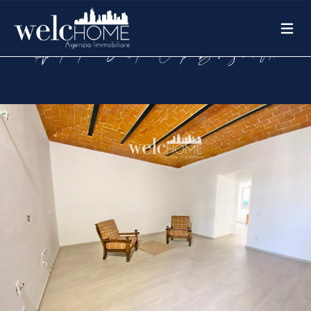
Apartment in Vendita a Campi Bisenzio (FI)