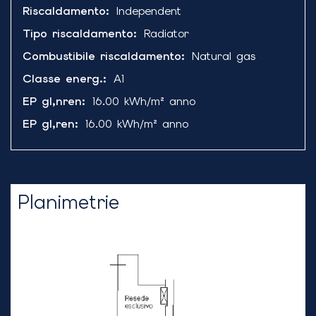
Riscaldamento
:
Independent
Tipo riscaldamento
:
Radiator
Combustibile riscaldamento
:
Natural gas
Classe energ.
:
A1
EP gl,nren
:
16.00
kWh/m² anno
EP gl,ren
:
16.00
kWh/m² anno
Planimetrie