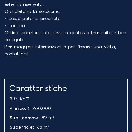
esterno riservato.
Completano la soluzione:
• posto auto di proprietà
• cantina
Ottima soluzione abitativa in contesto tranquillo e ben
collegato.
Per maggiori informazioni o per fissare una visita,
contattaci!
Caratteristiche
Rif
:
K671
Prezzo
:
€ 260.000
Sup. comm.
:
89
m²
Superficie
:
88
m²