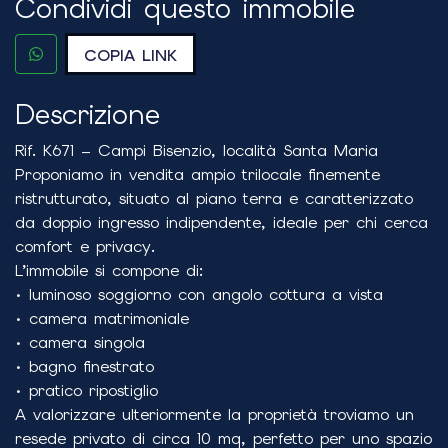
Condividi questo immobile
COPIA LINK
Descrizione
Rif. K671 – Campi Bisenzio, località Santa Maria
Proponiamo in vendita ampio trilocale finemente
ristrutturato, situato al piano terra e caratterizzato
da doppio ingresso indipendente, ideale per chi cerca
comfort e privacy.
L’immobile si compone di:
• luminoso soggiorno con angolo cottura a vista
• camera matrimoniale
• camera singola
• bagno finestrato
• pratico ripostiglio
A valorizzare ulteriormente la proprietà troviamo un
resede privato di circa 10 mq, perfetto per uno spazio