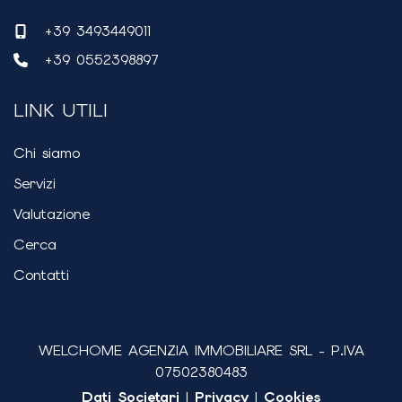
+39 3493449011
+39 0552398897
LINK UTILI
Chi siamo
Servizi
Valutazione
Cerca
Contatti
WELCHOME AGENZIA IMMOBILIARE SRL
- P.IVA
07502380483
Dati Societari
|
Privacy
|
Cookies